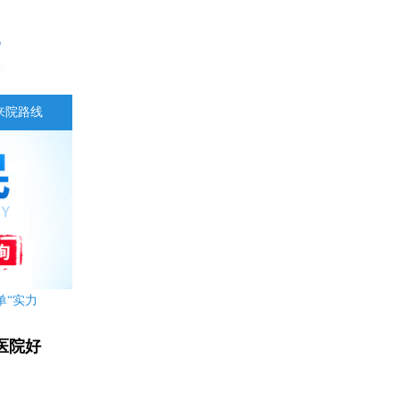
来院路线
单“实力
医院好