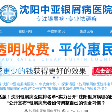
页
在线问答
牛皮癣常识
先进设备
置
沈阳中亚银屑病医院
>
牛皮癣常识
>
探索话题！沈阳银屑病医院排名
沈阳银屑病哪的医院好“公开宣布”银屑病患者如何调整自己的饮食习惯？
话题！沈阳银屑病医院排名单“实力公开”沈阳银屑病哪的
“公开宣布”银屑病患者如何调整自己的饮食习惯？
沈阳中亚银屑病医院
2025-11-06