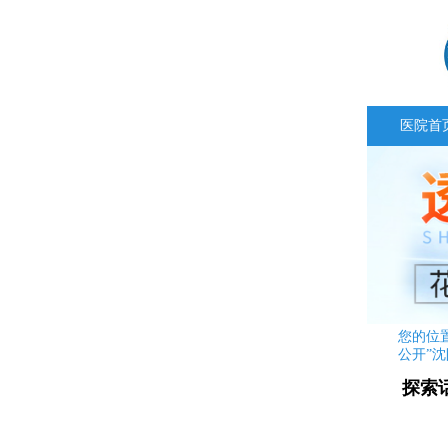
医院首
您的位
公开”
探索