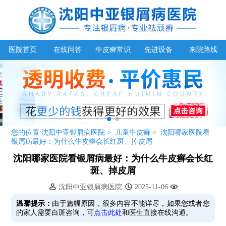
医院首页
在线问答
牛皮癣常识
先进设备
来院路线
您的位置
沈阳中亚银屑病医院
>
儿童牛皮癣
>
沈阳哪家医院看
银屑病最好：为什么牛皮癣会长红斑、掉皮屑
沈阳哪家医院看银屑病最好：为什么牛皮癣会长红
斑、掉皮屑
沈阳中亚银屑病医院
2025-11-06
温馨提示：
由于篇幅原因，很多内容不能详尽，如果您或者您
的家人需要白斑咨询，可
点击此处
和医生直接在线沟通。