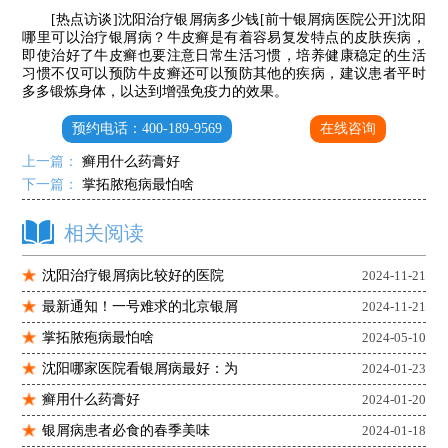
[热点访谈]沈阳治疗银屑病多少钱[前十银屑病医院公开]沈阳
哪里可以治疗银屑病？牛皮癣是有着容易复发特点的皮肤疾病，
即使治好了牛皮癣也要注意日常生活习惯，培养健康稳定的生活
习惯不仅可以预防牛皮癣还可以预防其他的疾病，建议患者平时
多多锻炼身体，以达到增强免疫力的效果。
预约电话：400-189-9569
在线咨询
上一篇：
癣用什么药膏好
下一篇：
掌拓脓疱病最怕啥
相关阅读
沈阳治疗银屑病比较好的医院
2024-11-21
最新通知！一号难求的北京银屑
2024-11-21
掌拓脓疱病最怕啥
2024-05-10
沈阳哪家医院看银屑病最好：为
2024-01-23
癣用什么药膏好
2024-01-20
银屑病患者必食的春季美味
2024-01-18